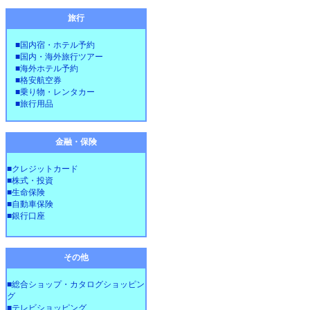
旅行
■国内宿・ホテル予約
■国内・海外旅行ツアー
■海外ホテル予約
■格安航空券
■乗り物・レンタカー
■旅行用品
金融・保険
■クレジットカード
■株式・投資
■生命保険
■自動車保険
■銀行口座
その他
■総合ショップ・カタログショッピン
グ
■テレビショッピング